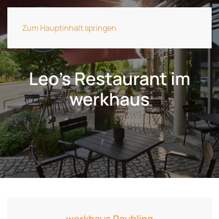
Zum Hauptinhalt springen
Leo's Restaurant im
werkhaus
werkhaus Raubling