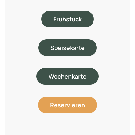
Frühstück
Speisekarte
Wochenkarte
Reservieren